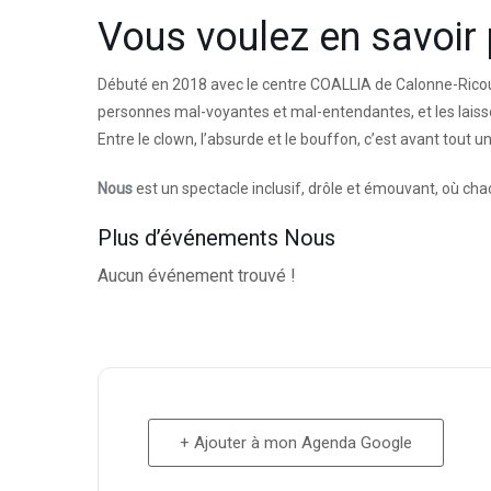
Vous voulez en savoir
Débuté en 2018 avec le centre COALLIA de Calonne-Ricoua
personnes mal-voyantes et mal-entendantes, et les laisse
Entre le clown, l’absurde et le bouffon, c’est avant tout un
Nous
est un spectacle inclusif, drôle et émouvant, où ch
Plus d’événements Nous
Aucun événement trouvé !
+ Ajouter à mon Agenda Google