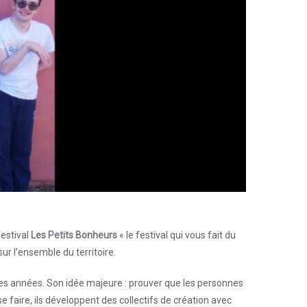
estival
Les Petits Bonheurs
« le festival qui vous fait du
ur l’ensemble du territoire.
 des années. Son idée majeure : prouver que les personnes
faire, ils développent des collectifs de création avec