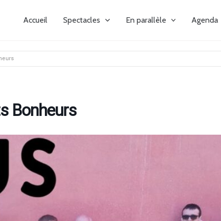
Accueil
Spectacles
En parallèle
Agenda
nheurs
ts Bonheurs