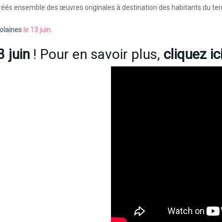
réés ensemble des œuvres originales à destination des habitants du terr
olaines
le 13 juin.
3 juin
! Pour en savoir plus,
cliquez ic