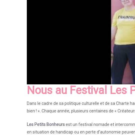
Nous
au Festival
Les P
Dans le cadre de sa politique culturelle et de sa Charte h
bien ! ». Chaque année, plusieurs centaines de « Créateur
Les Petits Bonheurs
est un festival nomade et intercommu
en situation de handicap ou en perte d’autonomie peuvent 