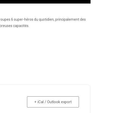
roupes 6 super-héros du quotidien, principalement des
mbreuses capacités.
+ iCal / Outlook export