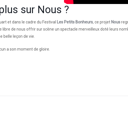
 plus sur
Nous
?
rt et dans le cadre du Festival
Les Petits Bonheurs
, ce projet
Nous
reg
 libre de nous offrir sur scène un spectacle merveilleux doté leurs no
e belle leçon de vie.
acun a son moment de gloire.