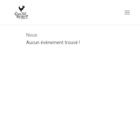
Aller
au
contenu
Nous
Aucun événement trouvé !