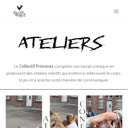
Aller
au
contenu
Le
Collectif Primavez
complète son travail scénique en
proposant des ateliers créatifs qui invitent à redécouvrir le corps,
le jeu et à enrichir notre manière de communiquer.