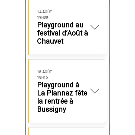
14 AOÛT
19H30
Playground au
festival d’Août à
Chauvet
15 AOÛT
18H15
Playground à
La Plannaz fête
la rentrée à
Bussigny