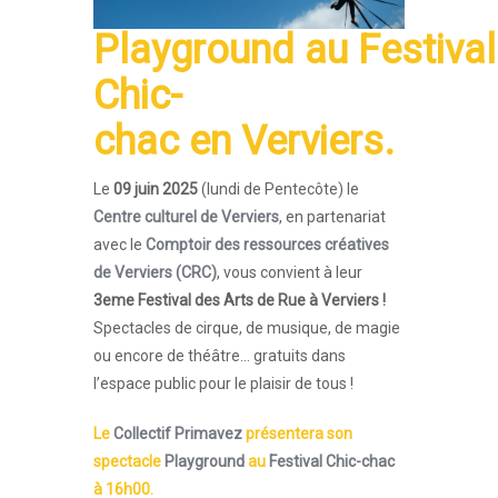
Playground
au
Festival
Chic-
chac
en
Verviers
.
Le
09 juin 2025
(lundi de Pentecôte) le
Centre culturel de Verviers
, en partenariat
avec le
Comptoir des ressources créatives
de Verviers (CRC)
, vous convient à leur
3eme Festival des Arts de Rue à Verviers !
Spectacles de cirque, de musique, de magie
ou encore de théâtre… gratuits dans
l’espace public pour le plaisir de tous !
Le
Collectif Primavez
présentera son
spectacle
Playground
au
Festival Chic-chac
à 16h00.