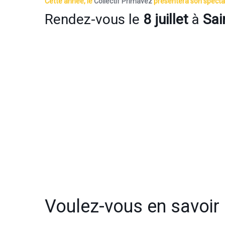
Cette année, le
Collectif Primavez
présentera son spect
Rendez-vous le
8 juillet
à
Sai
Voulez-vous en savoir