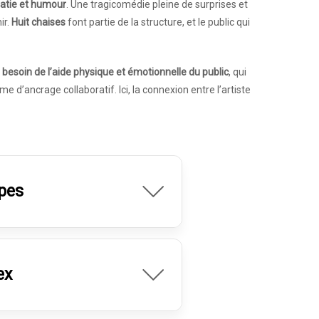
batie et humour
. Une tragicomédie pleine de surprises et
ir.
Huit chaises
font partie de la structure, et le public qui
 a besoin de l’aide physique et émotionnelle du public
, qui
e d’ancrage collaboratif. Ici, la connexion entre l’artiste
pes
ex