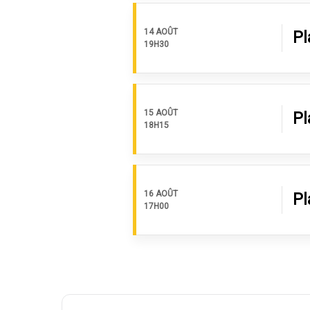
14 AOÛT
Pl
19H30
15 AOÛT
Pl
18H15
16 AOÛT
Pl
17H00