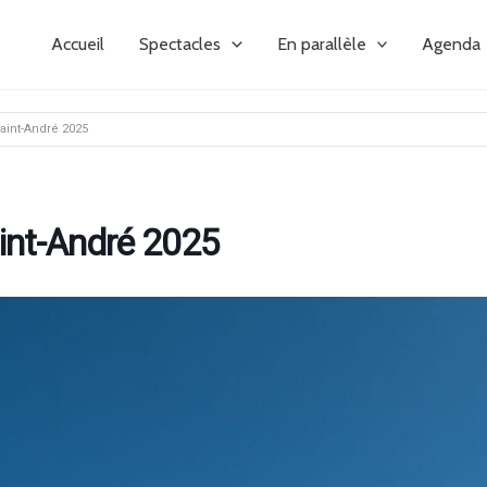
Accueil
Spectacles
En parallèle
Agenda
aint-André 2025
aint-André 2025