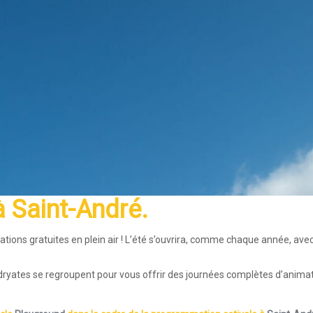
à Saint-André
.
ions gratuites en plein air ! L’été s’ouvrira, comme chaque année, avec 
dryates se regroupent pour vous offrir des journées complètes d’animatio