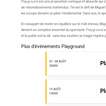
Playground
est une proposition comique et absurde qui s
de rebondissements inattendus. Tel est le défi de Miguel 
les occupe devient un pilier fondamental. Sans eux, le spe
En essayant de rester en équilibre sur le mât chinois, Mig
devient un complice essentiel du spectacle.
Playground
e
et le public est la clé : sans leur soutien, la magie n’opère 
Plus d’événements Playground
07 - 08 AOÛT
Pl
20H00
13 AOÛT
Pl
10H00