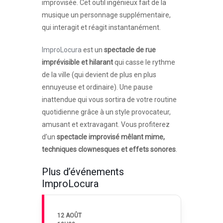
improvisée. Cet outil ingénieux fait de la
musique un personnage supplémentaire,
qui interagit et réagit instantanément.
ImproLocura
est un
spectacle de rue
imprévisible et hilarant
qui casse le rythme
de la ville (qui devient de plus en plus
ennuyeuse et ordinaire). Une pause
inattendue qui vous sortira de votre routine
quotidienne grâce à un style provocateur,
amusant et extravagant. Vous profiterez
d’un
spectacle improvisé mêlant mime,
techniques clownesques et effets sonores
.
Plus d’événements
ImproLocura
12 AOÛT