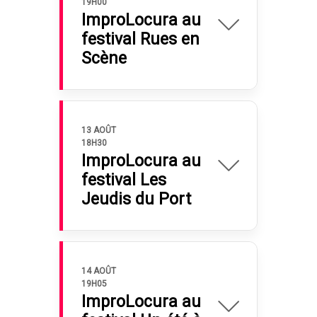
19H00
ImproLocura au
festival Rues en
Scène
13 AOÛT
18H30
ImproLocura au
festival Les
Jeudis du Port
14 AOÛT
19H05
ImproLocura au