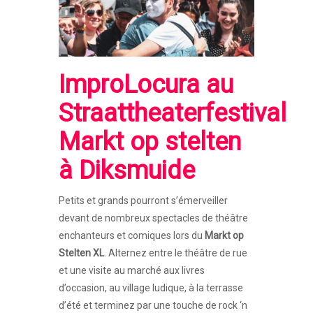
ImproLocura
au
Straattheaterfestival
Markt op stelten
à
Diksmuide
Petits et grands pourront s’émerveiller
devant de nombreux spectacles de théâtre
enchanteurs et comiques lors du
Markt op
Stelten XL
. Alternez entre le théâtre de rue
et une visite au marché aux livres
d’occasion, au village ludique, à la terrasse
d’été et terminez par une touche de rock ‘n