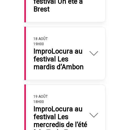
festival Un été à
Brest
18 AOÛT
19H00
ImproLocura au
festival Les
mardis d’Ambon
19 AOÛT
18H00
ImproLocura au
festival Les
mercredis de l’été