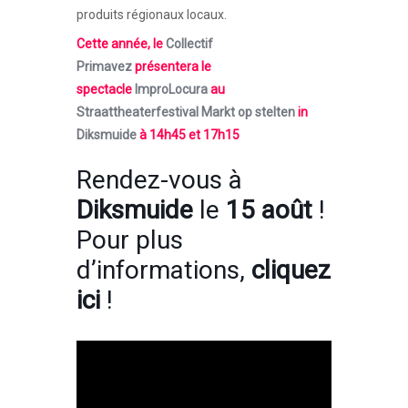
produits régionaux locaux.
Cette année, le
Collectif
Primavez
présentera le
spectacle
ImproLocura
au
Straattheaterfestival Markt op stelten
in
Diksmuide
à 14h45 et 17h15
Rendez-vous à
Diksmuide
le
15 août
!
Pour plus
d’informations,
cliquez
ici
!