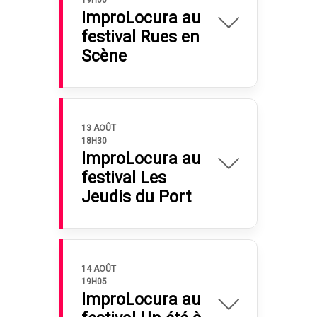
19H00
ImproLocura au
festival Rues en
Scène
13 AOÛT
18H30
ImproLocura au
festival Les
Jeudis du Port
14 AOÛT
19H05
ImproLocura au