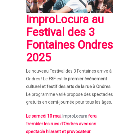
ImproLocura
au
Festival des 3
Fontaines
Ondres
2025
Le nouveau Festival des 3 Fontaines arrive à
Ondres ! Le
F3F
est
le premier événement
culturel et festif des arts de la rue à Ondres
.
Le programme varié propose des spectacles
gratuits en demi-journée pour tous les âges.
Le samedi 10 mai,
ImproLocura
fera
trembler les rues d’Ondres avec son
spectacle hilarant et provocateur.