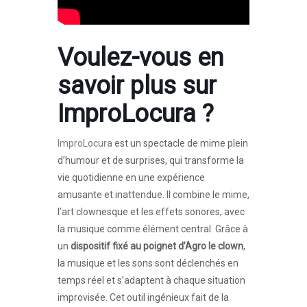
Voulez-vous en
savoir plus sur
ImproLocura
?
ImproLocura
est un spectacle de mime plein
d’humour et de surprises, qui transforme la
vie quotidienne en une expérience
amusante et inattendue. Il combine le mime,
l’art clownesque et les effets sonores, avec
la musique comme élément central. Grâce à
un
dispositif fixé au poignet d’Agro le clown
,
la musique et les sons sont déclenchés en
temps réel et s’adaptent à chaque situation
improvisée. Cet outil ingénieux fait de la