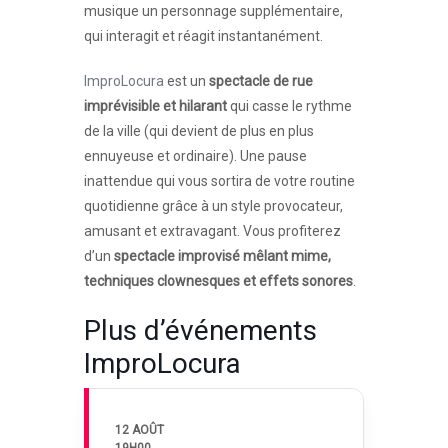
musique un personnage supplémentaire,
qui interagit et réagit instantanément.
ImproLocura
est un
spectacle de rue
imprévisible et hilarant
qui casse le rythme
de la ville (qui devient de plus en plus
ennuyeuse et ordinaire). Une pause
inattendue qui vous sortira de votre routine
quotidienne grâce à un style provocateur,
amusant et extravagant. Vous profiterez
d’un
spectacle improvisé mêlant mime,
techniques clownesques et effets sonores
.
Plus d’événements
ImproLocura
12 AOÛT