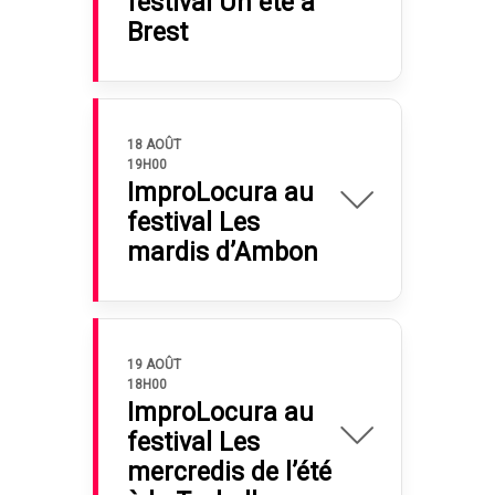
festival Un été à
Brest
18 AOÛT
19H00
ImproLocura au
festival Les
mardis d’Ambon
19 AOÛT
18H00
ImproLocura au
festival Les
mercredis de l’été